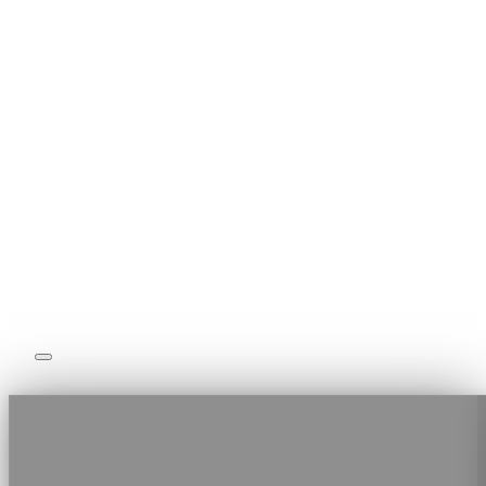
Coaching Sportif
Nos Formules
Notre Equipe
Boutique