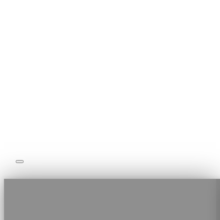
Coaching Sportif
Nos Formules
Notre Equipe
Boutique