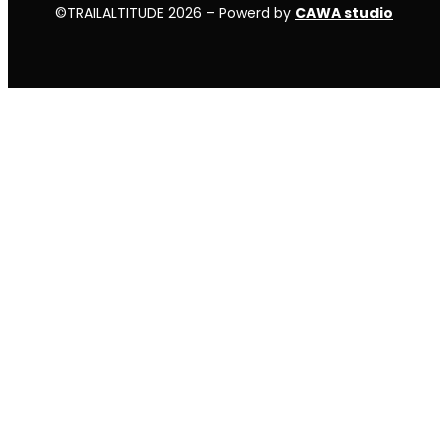
©TRAILALTITUDE 2026 – Powerd by
CAWA studio