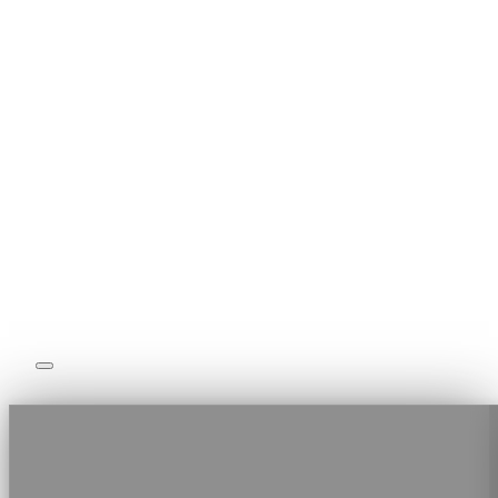
Coaching Sportif
Nos Formules
Notre Equipe
Boutique