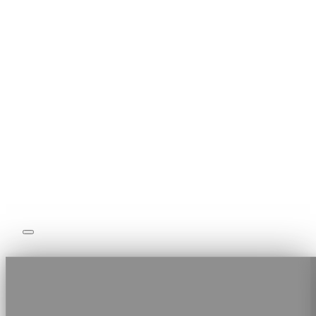
Coaching Sportif
Nos Formules
Notre Equipe
Boutique