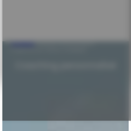
Trail Altitude
/
Coaching Trail Personnalisé et
Programmes sur-mesure | Trail Altitude
Coaching personnalisé